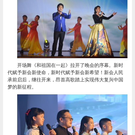
开场舞《和祖国在一起》拉开了晚会的序幕。新时
代赋予新会新使命，新时代赋予新会新希望！新会人民
承前启后，继往开来，昂首高歌踏上实现伟大复兴中国
梦的新征程。