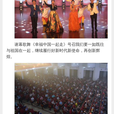
谢幕歌舞《幸福中国一起走》号召我们要一如既往
与祖国在一起，继续履行好新时代新使命，再创新辉
煌。