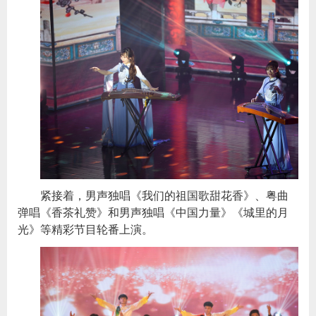
紧接着，男声独唱《我们的祖国歌甜花香》、粤曲
弹唱《香茶礼赞》和男声独唱《中国力量》《城里的月
光》等精彩节目轮番上演。