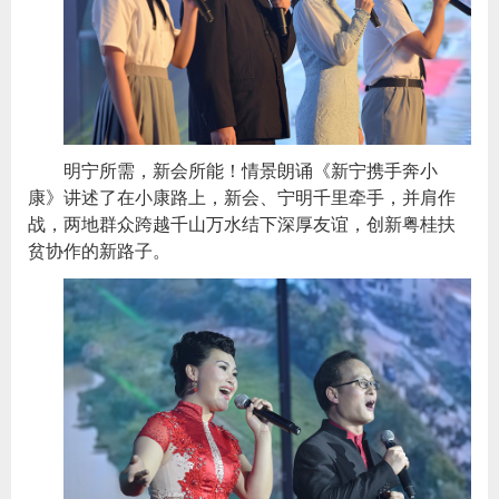
明宁所需，新会所能！情景朗诵《新宁携手奔小
康》讲述了在小康路上，新会、宁明千里牵手，并肩作
战，两地群众跨越千山万水结下深厚友谊，创新粤桂扶
贫协作的新路子。