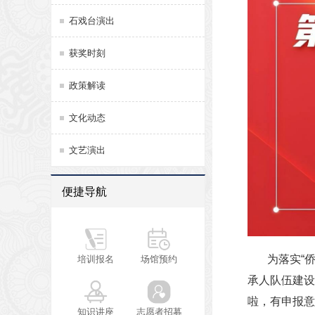
石戏台演出
获奖时刻
政策解读
文化动态
文艺演出
便捷导航
为落实“
培训报名
场馆预约
承人队伍建设
啦，有申报意
知识讲座
志愿者招募