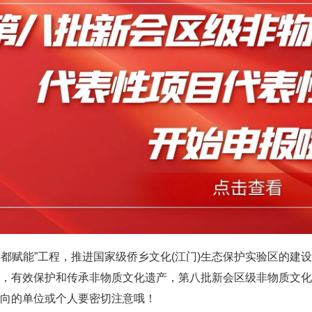
侨都赋能”工程，推进国家级侨乡文化(江门)生态保护实验区的
，有效保护和传承非物质文化遗产，第八批新会区级非物质文化
向的单位或个人要密切注意哦！