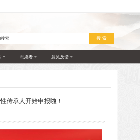
赏
志愿者
意见反馈
表性传承人开始申报啦！