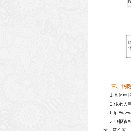
三、申报
1.具体申
2.传承人
http://www.x
3.申报资料
馆（新会区非