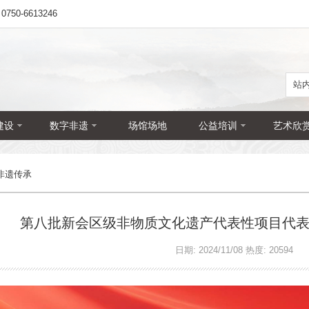
50-6613246
建设
数字非遗
场馆场地
公益培训
艺术欣
非遗传承
第八批新会区级非物质文化遗产代表性项目代
日期: 2024/11/08 热度: 20594