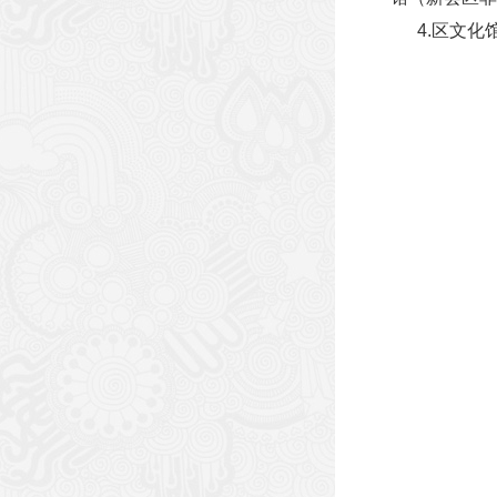
4.区文化