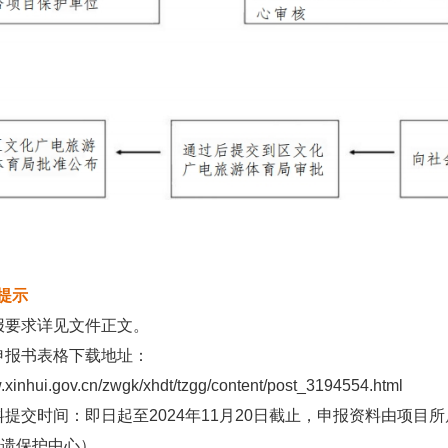
提示
报要求详见文件正文。
申报书表格下载地址：
inhui.gov.cn/zwgk/xhdt/tzgg/content/post_3194554.html
提交时间：即日起至2024年11月20日截止，申报资料由项目
遗保护中心）。