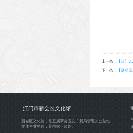
上一条：
【江门3
下一条：
【活动回
江门市新会区文化馆
新会区文化馆，是直属新会区文广新局管理的公益性
文化事业单位，是国家一级馆。