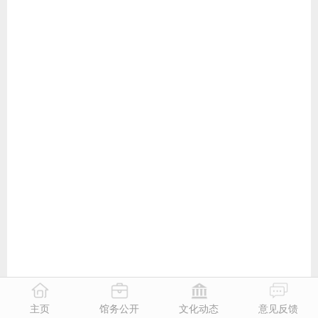
主页
馆务公开
文化动态
意见反馈